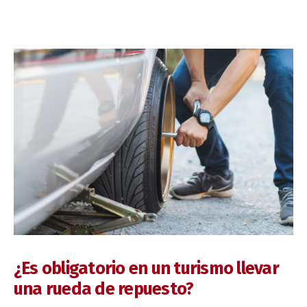
¿Es obligatorio en un turismo llevar
una rueda de repuesto?