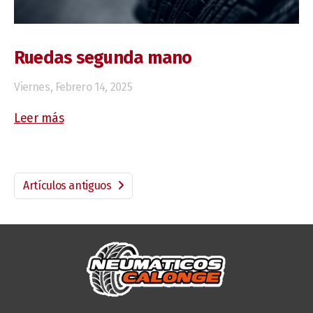
Ruedas segunda mano
Viernes, Febrero 14, 2025
Leer más
Artículos antiguos