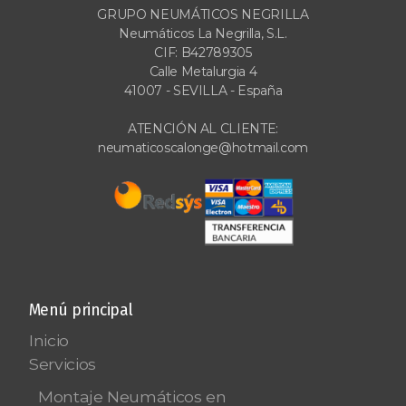
GRUPO NEUMÁTICOS NEGRILLA
Neumáticos La Negrilla, S.L.
CIF: B42789305
Calle Metalurgia 4
41007 - SEVILLA - España
ATENCIÓN AL CLIENTE:
neumaticoscalonge@hotmail.com
Menú principal
Inicio
Servicios
Montaje Neumáticos en