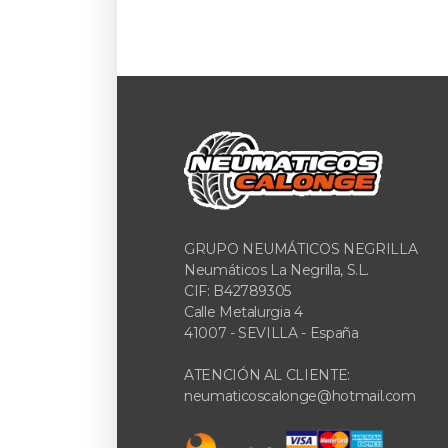
GRUPO NEUMÁTICOS NEGRILLA
Neumáticos La Negrilla, S.L.
CIF: B42789305
Calle Metalurgia 4
41007 - SEVILLA - España
ATENCIÓN AL CLIENTE:
neumaticoscalonge@hotmail.com