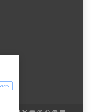
cepto