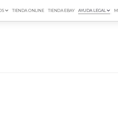
OS
TIENDA ONLINE
TIENDA EBAY
AYUDA LEGAL
M