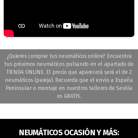
¿Quieres comprar tus neumáticos online? Encuentra
tus próximos neumáticos pulsando en el apartado de
TIENDA ONLINE. El precio que aparecerá será el de 2
neumáticos (pareja). Recuerda que el envío a España
Peninsular o montaje en nuestros talleres de Sevilla
es GRATIS.
NEUMÁTICOS OCASIÓN Y MÁS: