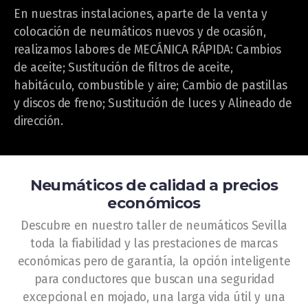
En nuestras instalaciones, aparte de la venta y
colocación de neumáticos nuevos y de ocasión,
realizamos labores de MECÁNICA RÁPIDA: Cambios
de aceite; Sustitución de filtros de aceite,
habitáculo, combustible y aire; Cambio de pastillas
y discos de freno; Sustitución de luces y Alineado de
dirección.
Neumáticos de calidad a precios
económicos
Descubre en nuestro taller de neumáticos Sevilla
toda la fiabilidad y las prestaciones de marcas
económicas pero de garantía, la opción inteligente
para conductores que buscan una seguridad
excepcional en mojado, una larga vida útil y una