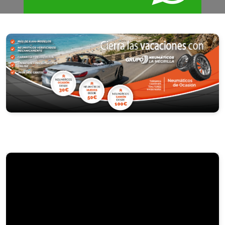
Fotos
Vídeos
PRESUPUESTOS
Dónde estamos