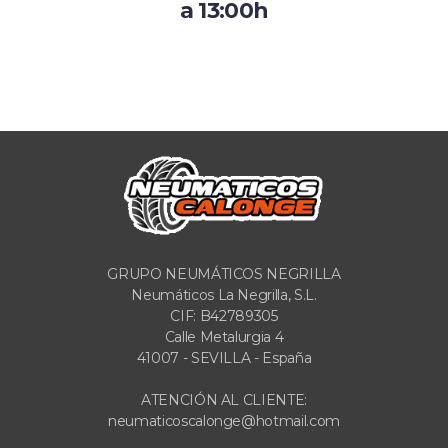
a 13:00h
GRUPO NEUMÁTICOS NEGRILLA
Neumáticos La Negrilla, S.L.
CIF: B42789305
Calle Metalurgia 4
41007 - SEVILLA - España
ATENCIÓN AL CLIENTE:
neumaticoscalonge@hotmail.com