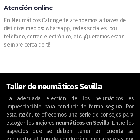
Atención online
En Neumáticos Calonge te atendemos a través de
distintos medios: whatsapp, redes sociales, por
teléfono, correo electrónico, etc. ¡Queremos estar
siempre cerca de ti!
Taller de neumáticos Sevilla
La adecuada elección de los neumáticos es
imprescindible para conducir de forma segura. Por
esta razón, te ofrecemos una serie de consejos para
escoger los mejores
neumáticos en Sevilla
: Entre los
aspectos que se deben tener en cuenta se
encuentra el tipo de conducción, de carreteras por