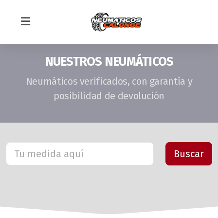
NUESTROS NEUMÁTICOS
Neumáticos verificados, con garantía y
posibilidad de devolución
Montaje Neumáticos en Sevilla
Mecánica rápida
Equilibrado de ruedas
Alineado de dirección
TIENDA ONLINE