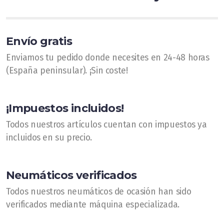
Fotos
Vídeos
Envío gratis
Enviamos tu pedido donde necesites en 24-48 horas
(España peninsular). ¡Sin coste!
PRESUPUESTOS
¡Impuestos incluidos!
Dónde estamos
Todos nuestros artículos cuentan con impuestos ya
incluidos en su precio.
Neumáticos verificados
Todos nuestros neumáticos de ocasión han sido
verificados mediante máquina especializada.