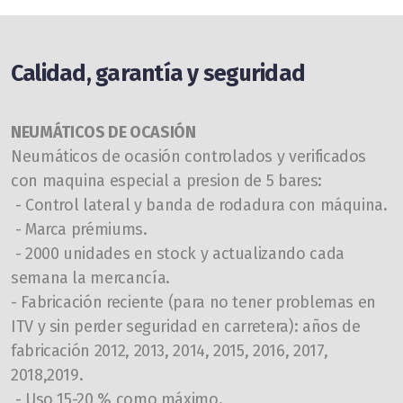
Calidad, garantía y seguridad
NEUMÁTICOS DE OCASIÓN
Neumáticos de ocasión controlados y verificados
con maquina especial a presion de 5 bares:
- Control lateral y banda de rodadura con máquina.
- Marca prémiums.
- 2000 unidades en stock y actualizando cada
semana la mercancía.
- Fabricación reciente (para no tener problemas en
ITV y sin perder seguridad en carretera): años de
fabricación 2012, 2013, 2014, 2015, 2016, 2017,
2018,2019.
- Uso 15-20 % como máximo.