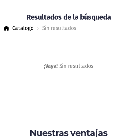
Tienda Neumáticos Camiones
Resultados de la búsqueda
Catálogo
Sin resultados
¡Vaya!
Sin resultados
Aviso legal
Política de cookies
Política de privacidad
Nuestras ventajas
Blog