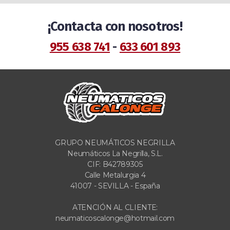
¡Contacta con nosotros!
955 638 741
-
633 601 893
GRUPO NEUMÁTICOS NEGRILLA
Neumáticos La Negrilla, S.L.
CIF: B42789305
Calle Metalurgia 4
41007 - SEVILLA - España
ATENCIÓN AL CLIENTE:
neumaticoscalonge@hotmail.com