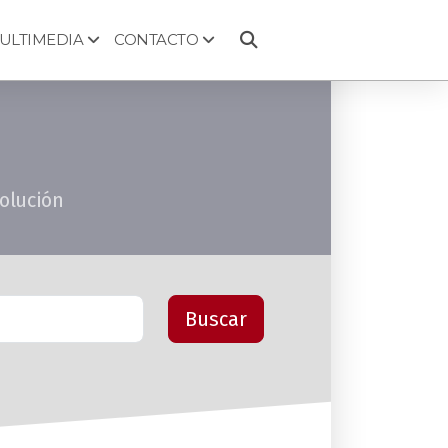
ULTIMEDIA
CONTACTO
volución