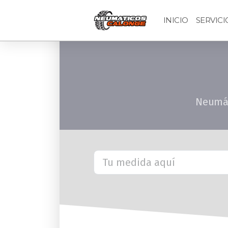
INICIO
SERVICI
Neumáti