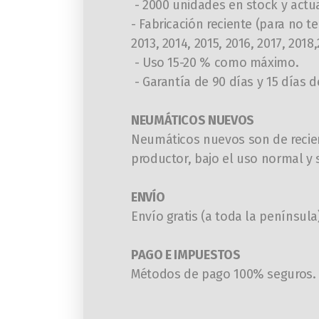
- 2000 unidades en stock y act
- Fabricación reciente (para no t
2013, 2014, 2015, 2016, 2017, 2018
- Uso 15-20 % como máximo.
- Garantía de 90 días y 15 días 
NEUMÁTICOS NUEVOS
N
eumáticos nuevos son de recien
productor, bajo el uso normal y 
ENVÍO
Envío gratis (a toda la penínsul
PAGO E IMPUESTOS
Métodos de pago 100% seguros. T