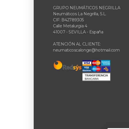
GRUPO NEUMÁTICOS NEGRILLA
Neumáticos La Negrilla, S.L.
CIF: B42789305
Calle Metalurgia 4
41007 - SEVILLA - España
ATENCIÓN AL CLIENTE:
neumaticoscalonge@hotmail.com