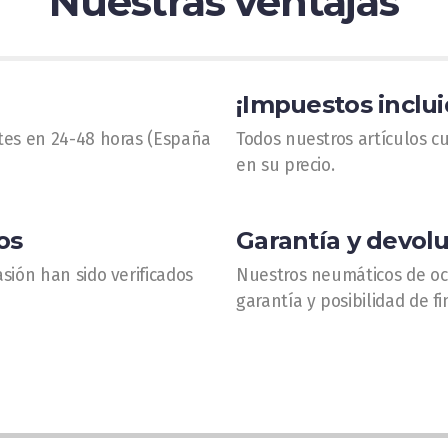
Nuestras ventajas
¡Impuestos inclui
tes en 24-48 horas (España
Todos nuestros artículos c
en su precio.
os
Garantía y devol
sión han sido verificados
Nuestros neumáticos de oc
garantía y posibilidad de fi