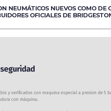
N NEUMÁTICOS NUEVOS COMO DE O
UIDORES OFICIALES DE BRIDGESTO
y seguridad
os y verificados con maquina especial a presion de 5 b
dadura con máquina.