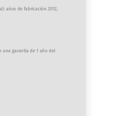
a): años de fabricación 2012,
 una garantia de 1 año del