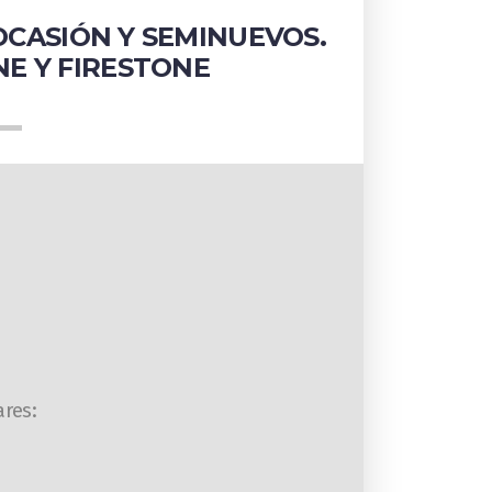
CASIÓN Y SEMINUEVOS.
NE Y FIRESTONE
ares: