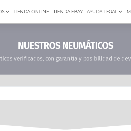
OS
TIENDA ONLINE
TIENDA EBAY
AYUDA LEGAL
M
NUESTROS NEUMÁTICOS
cos verificados, con garantía y posibilidad de de