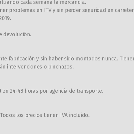
ualizando cada semana la mercancía.
ener problemas en ITV y sin perder seguridad en carreter
,2019.
de devolución.
te fabricación y sin haber sido montados nunca. Tienen
sin intervenciones o pinchazos.
a) en
24-48
horas por agencia de transporte.
odos los precios tienen IVA incluido.