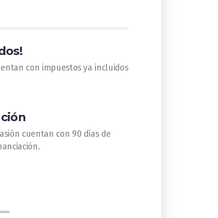
dos!
uentan con impuestos ya incluidos
ución
asión cuentan con 90 días de
nanciación.