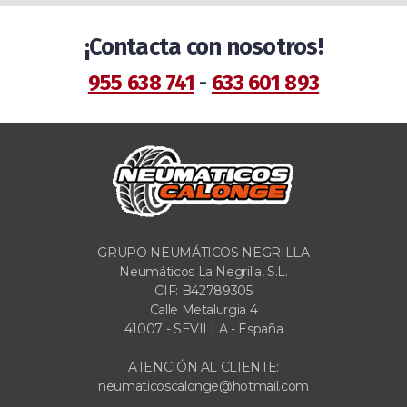
¡Contacta con nosotros!
955 638 741
-
633 601 893
GRUPO NEUMÁTICOS NEGRILLA
Neumáticos La Negrilla, S.L.
CIF: B42789305
Calle Metalurgia 4
41007 - SEVILLA - España
ATENCIÓN AL CLIENTE:
neumaticoscalonge@hotmail.com