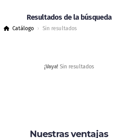
Tienda Neumáticos Camiones
Resultados de la búsqueda
Catálogo
Sin resultados
¡Vaya!
Sin resultados
Aviso legal
Política de cookies
Política de privacidad
Nuestras ventajas
Blog