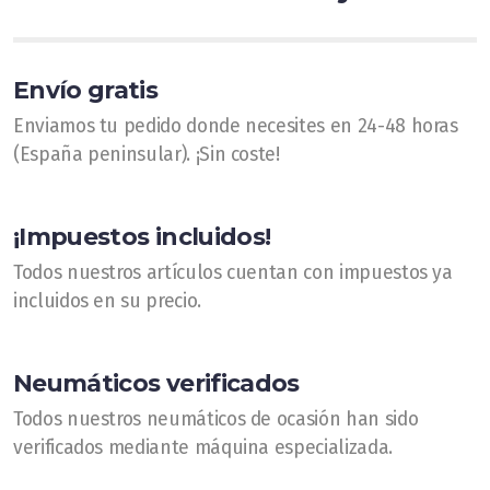
Fotos
Vídeos
Envío gratis
Enviamos tu pedido donde necesites en 24-48 horas
(España peninsular). ¡Sin coste!
PRESUPUESTOS
¡Impuestos incluidos!
Dónde estamos
Todos nuestros artículos cuentan con impuestos ya
incluidos en su precio.
Neumáticos verificados
Todos nuestros neumáticos de ocasión han sido
verificados mediante máquina especializada.