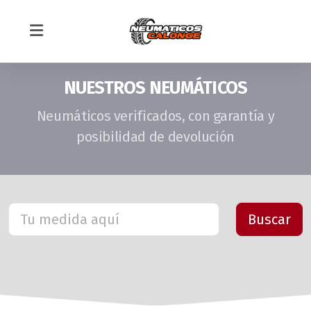
NUESTROS NEUMÁTICOS
Neumáticos verificados, con garantía y
posibilidad de devolución
Montaje Neumáticos en Sevilla
Mecánica rápida
Equilibrado de ruedas
Alineado de dirección
TIENDA ONLINE