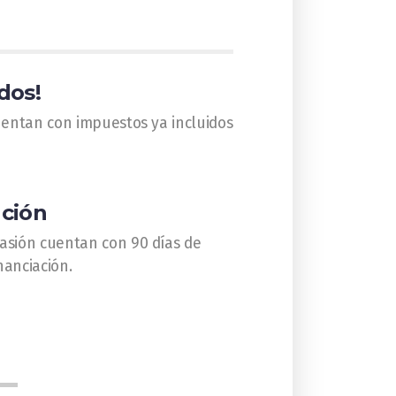
dos!
uentan con impuestos ya incluidos
ución
asión cuentan con 90 días de
nanciación.