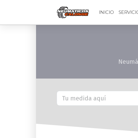
INICIO
SERVICI
Neumáti