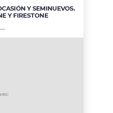
CASIÓN Y SEMINUEVOS.
NE Y FIRESTONE
ares: