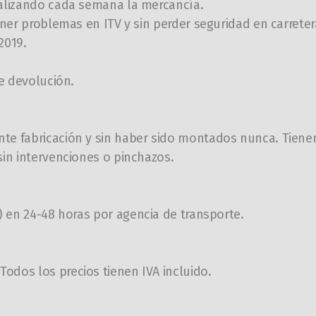
ualizando cada semana la mercancía.
ener problemas en ITV y sin perder seguridad en carreter
,2019.
de devolución.
te fabricación y sin haber sido montados nunca. Tienen
sin intervenciones o pinchazos.
a) en
24-48
horas por agencia de transporte.
odos los precios tienen IVA incluido.