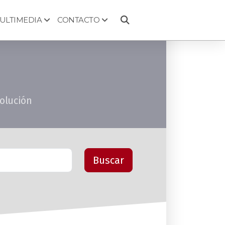
ULTIMEDIA
CONTACTO
volución