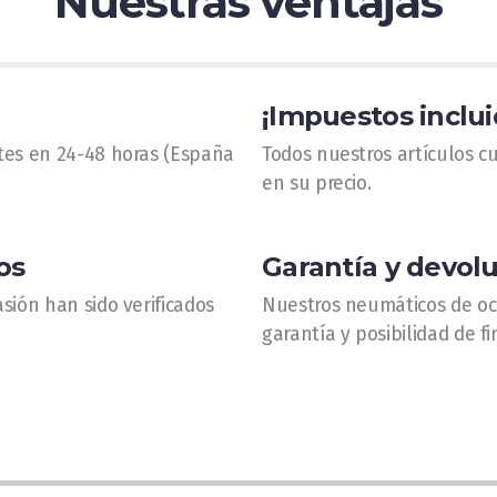
Nuestras ventajas
¡Impuestos inclui
tes en 24-48 horas (España
Todos nuestros artículos c
en su precio.
os
Garantía y devol
sión han sido verificados
Nuestros neumáticos de oc
garantía y posibilidad de fi