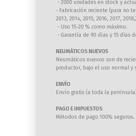
- 2000 unidades en stock y act
- Fabricación reciente (para no t
2013, 2014, 2015, 2016, 2017, 2018
- Uso 15-20 % como máximo.
- Garantía de 90 días y 15 días 
NEUMÁTICOS NUEVOS
N
eumáticos nuevos son de recien
productor, bajo el uso normal y 
ENVÍO
Envío gratis (a toda la penínsul
PAGO E IMPUESTOS
Métodos de pago 100% seguros. T