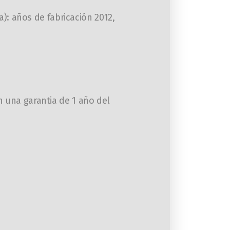
a): años de fabricación 2012,
 una garantia de 1 año del