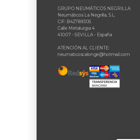
GRUPO NEUMÁTICOS NEGRILLA
Neumáticos La Negrilla, S.L.
CIF: B42789305
Calle Metalurgia 4
41007 - SEVILLA - España
ATENCIÓN AL CLIENTE:
neumaticoscalonge@hotmail.com