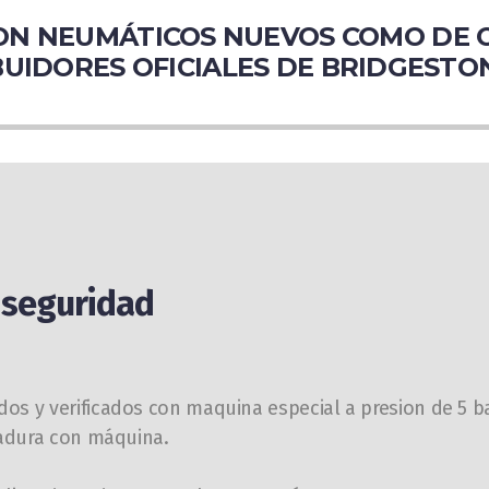
N NEUMÁTICOS NUEVOS COMO DE O
UIDORES OFICIALES DE BRIDGESTO
y seguridad
os y verificados con maquina especial a presion de 5 b
dadura con máquina.