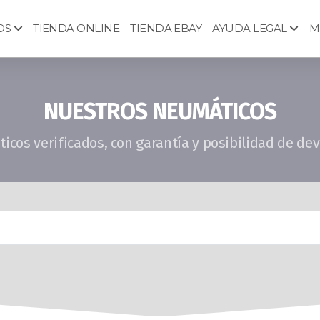
OS
TIENDA ONLINE
TIENDA EBAY
AYUDA LEGAL
M
NUESTROS NEUMÁTICOS
cos verificados, con garantía y posibilidad de de