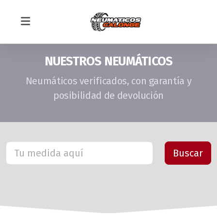
NUESTROS NEUMÁTICOS
Neumáticos verificados, con garantía y
posibilidad de devolución
Montaje Neumáticos en Sevilla
Mecánica rápida
Equilibrado de ruedas
Alineado de dirección
TIENDA ONLINE