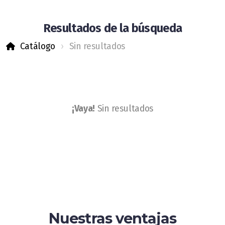
Tienda Neumáticos Camiones
Resultados de la búsqueda
Catálogo
Sin resultados
¡Vaya!
Sin resultados
Aviso legal
Política de cookies
Política de privacidad
Nuestras ventajas
Blog