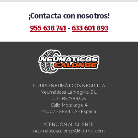
¡Contacta con nosotros!
955 638 741
-
633 601 893
GRUPO NEUMÁTICOS NEGRILLA
Neumáticos La Negrilla, S.L.
CIF: B42789305
Calle Metalurgia 4
41007 - SEVILLA - España
ATENCIÓN AL CLIENTE:
neumaticoscalonge@hotmail.com