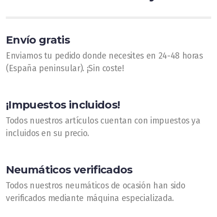
Fotos
Vídeos
Envío gratis
Enviamos tu pedido donde necesites en 24-48 horas
(España peninsular). ¡Sin coste!
PRESUPUESTOS
¡Impuestos incluidos!
Dónde estamos
Todos nuestros artículos cuentan con impuestos ya
incluidos en su precio.
Neumáticos verificados
Todos nuestros neumáticos de ocasión han sido
verificados mediante máquina especializada.